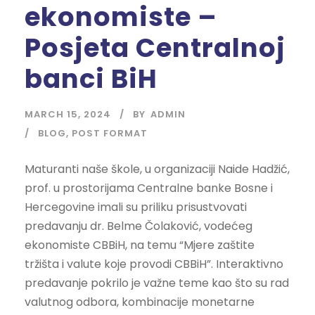
ekonomiste –
Posjeta Centralnoj
banci BiH
MARCH 15, 2024
BY
ADMIN
BLOG
,
POST FORMAT
Maturanti naše škole, u organizaciji Naide Hadžić,
prof. u prostorijama Centralne banke Bosne i
Hercegovine imali su priliku prisustvovati
predavanju dr. Belme Čolaković, vodećeg
ekonomiste CBBiH, na temu “Mjere zaštite
tržišta i valute koje provodi CBBiH”. Interaktivno
predavanje pokrilo je važne teme kao što su rad
valutnog odbora, kombinacije monetarne