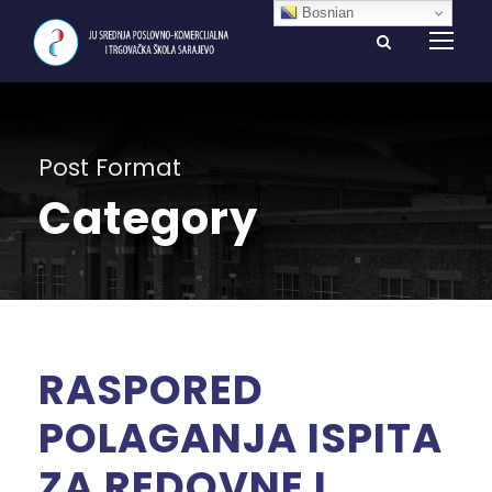
Bosnian
Post Format
Category
RASPORED
POLAGANJA ISPITA
ZA REDOVNE I