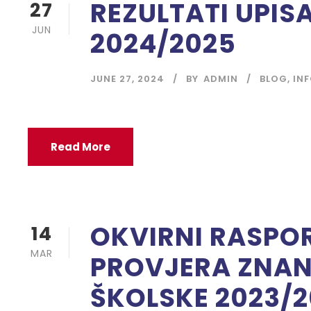
REZULTATI UPIS
27
JUN
2024/2025
JUNE 27, 2024
BY
ADMIN
BLOG
,
IN
Read More
OKVIRNI RASPOR
14
MAR
PROVJERA ZNANJ
ŠKOLSKE 2023/2