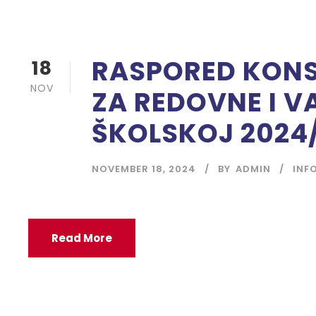
RASPORED KONS
18
NOV
ZA REDOVNE I V
ŠKOLSKOJ 2024/
NOVEMBER 18, 2024
BY
ADMIN
INF
Read More