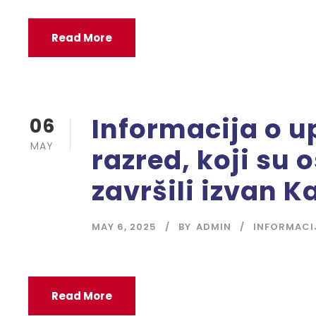
Read More
Informacija o u
06
MAY
razred, koji su
završili izvan 
MAY 6, 2025
BY
ADMIN
INFORMACIJ
Read More