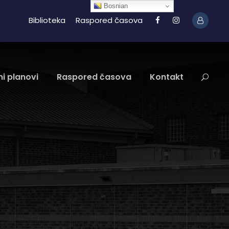
Bosnian
Biblioteka
Raspored časova
i planovi
Raspored časova
Kontakt