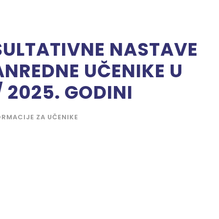
ULTATIVNE NASTAVE
ANREDNE UČENIKE U
 2025. GODINI
ORMACIJE ZA UČENIKE