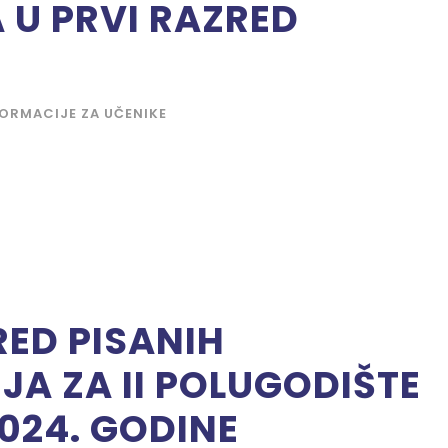
A U PRVI RAZRED
FORMACIJE ZA UČENIKE
ED PISANIH
A ZA II POLUGODIŠTE
024. GODINE