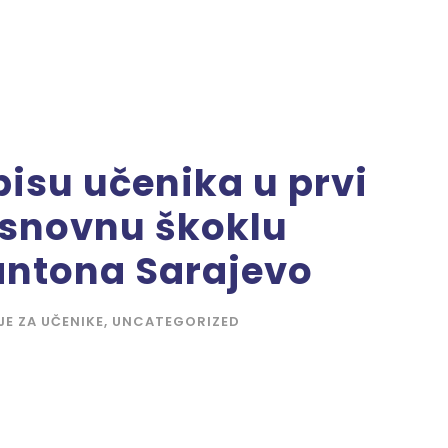
pisu učenika u prvi
 osnovnu škoklu
Kantona Sarajevo
E ZA UČENIKE
,
UNCATEGORIZED