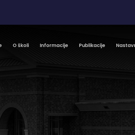
e
O školi
Informacije
Publikacije
Nastavn