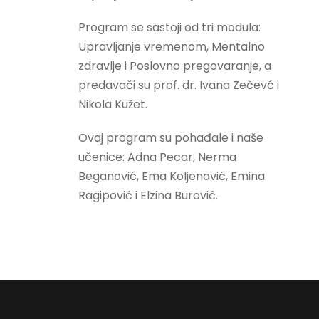
Program se sastoji od tri modula:
Upravljanje vremenom, Mentalno
zdravlje i Poslovno pregovaranje, a
predavači su prof. dr. Ivana Zečevć i
Nikola Kužet.
Ovaj program su pohađale i naše
učenice: Adna Pecar, Nerma
Beganović, Ema Koljenović, Emina
Ragipović i Elzina Burović.