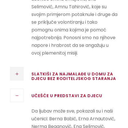
Selimović, Amnu Tahirović, koje su
svojim primjerom potaknule i druge da
se priključe volontiranju i tako
pomognu onima kojima je pomoć
najpotrebnija. Ponosni smo na njihove
napore i hrabrost da se angažuju u
ovoj plemenitoj misiji.
SLATKIŠI ZA NAJMALAĐE U DOMU ZA
DJECU BEZ RODITELJSKOG STARANJA
UČEŠĆE U PREDSTAVI ZA DJECU
Da ljubav može sve, pokazali su i naši
učenici: Berna Babić, Erna Arnautović,
Nerma Beganović, Ena Selimović,