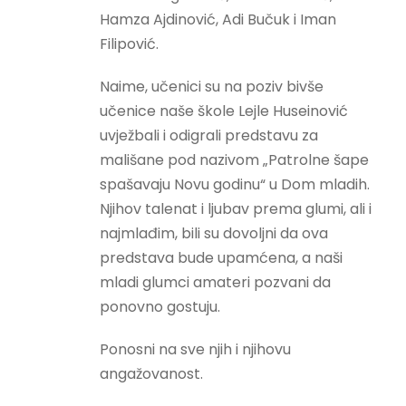
Hamza Ajdinović, Adi Bučuk i Iman
Filipović.
Naime, učenici su na poziv bivše
učenice naše škole Lejle Huseinović
uvježbali i odigrali predstavu za
mališane pod nazivom „Patrolne šape
spašavaju Novu godinu“ u Dom mladih.
Njihov talenat i ljubav prema glumi, ali i
najmlađim, bili su dovoljni da ova
predstava bude upamćena, a naši
mladi glumci amateri pozvani da
ponovno gostuju.
Ponosni na sve njih i njihovu
angažovanost.