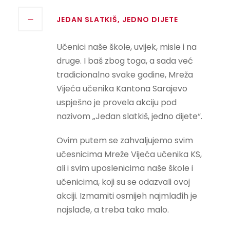
JEDAN SLATKIŠ, JEDNO DIJETE
Učenici naše škole, uvijek, misle i na
druge. I baš zbog toga, a sada već
tradicionalno svake godine, Mreža
Vijeća učenika Kantona Sarajevo
uspješno je provela akciju pod
nazivom „Jedan slatkiš, jedno dijete“.
Ovim putem se zahvaljujemo svim
učesnicima Mreže Vijeća učenika KS,
ali i svim uposlenicima naše škole i
učenicima, koji su se odazvali ovoj
akciji. Izmamiti osmijeh najmlađih je
najslađe, a treba tako malo.