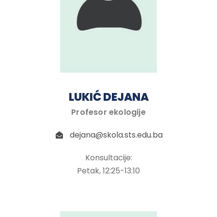
LUKIĆ DEJANA
Profesor ekologije
dejana@skola.sts.edu.ba
Konsultacije:
Petak, 12:25-13:10