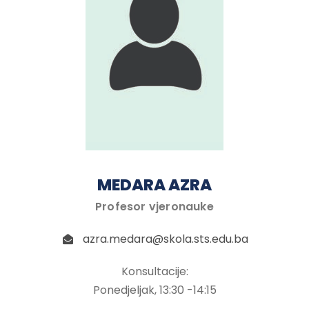
MEDARA AZRA
Profesor vjeronauke
azra.medara@skola.sts.edu.ba
Konsultacije:
Ponedjeljak, 13:30 -14:15