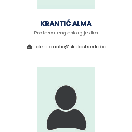
KRANTIĆ ALMA
Profesor engleskog jezika
alma.krantic@skola.sts.edu.ba