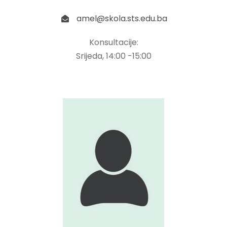
amel@skola.sts.edu.ba
Konsultacije:
Srijeda, 14:00 -15:00