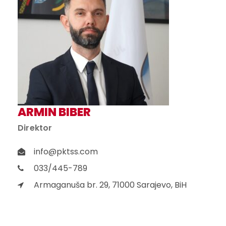
ARMIN BIBER
Direktor
info@pktss.com
033/445-789
Armaganuša br. 29, 71000 Sarajevo, BiH