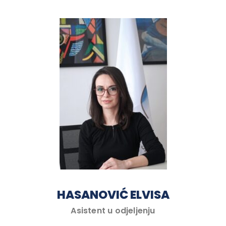
HASANOVIĆ ELVISA
Asistent u odjeljenju