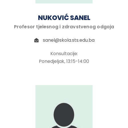
NUKOVIĆ SANEL
Profesor tjelesnog i zdravstvenog odgoja
sanel@skola.sts.edu.ba
Konsultacije:
Ponedjeljak, 13:15-14:00