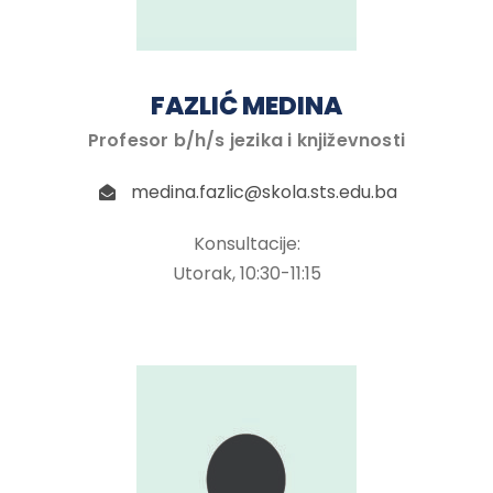
FAZLIĆ MEDINA
Profesor b/h/s jezika i književnosti
medina.fazlic@skola.sts.edu.ba
Konsultacije:
Utorak, 10:30-11:15