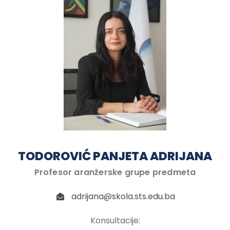
TODOROVIĆ PANJETA ADRIJANA
Profesor aranžerske grupe predmeta
adrijana@skola.sts.edu.ba
Konsultacije: