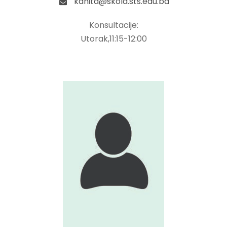
kanita@skola.sts.edu.ba
Konsultacije:
Utorak,11:15-12:00