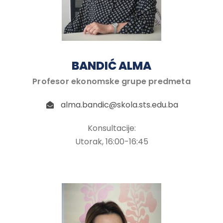
BANDIĆ ALMA
Profesor ekonomske grupe predmeta
alma.bandic@skola.sts.edu.ba
Konsultacije:
Utorak, 16:00-16:45