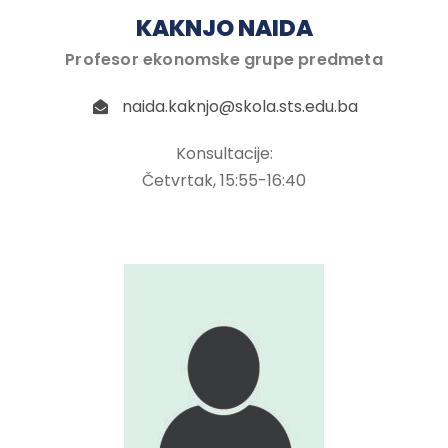
KAKNJO NAIDA
Profesor ekonomske grupe predmeta
naida.kaknjo@skola.sts.edu.ba
Konsultacije:
Četvrtak, 15:55-16:40