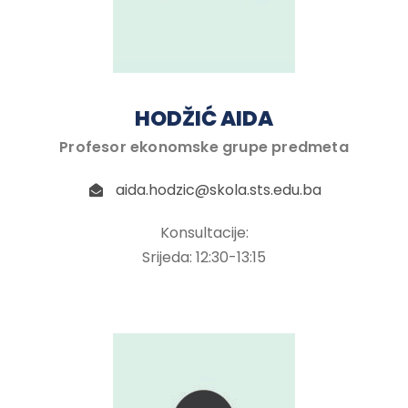
HODŽIĆ AIDA
Profesor ekonomske grupe predmeta
aida.hodzic@skola.sts.edu.ba
Konsultacije:
Srijeda: 12:30-13:15