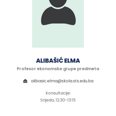
ALIBAŠIĆ ELMA
Profesor ekonomske grupe predmeta
alibasic.elma@skola.sts.edu.ba
Konsultacije:
Srijeda, 12:30-13:15