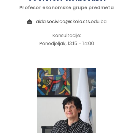
Profesor ekonomske grupe predmeta
aida.socivica@skola.sts.edu.ba
Konsultacije:
Ponedjeljak, 13:15 – 14:00