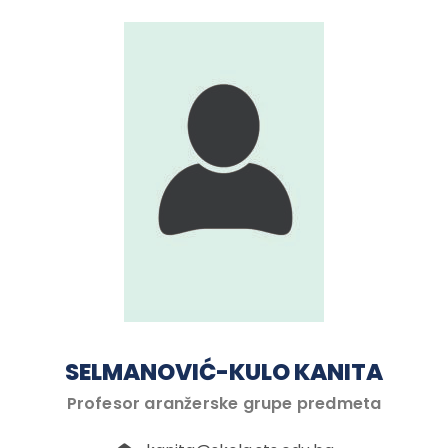
SELMANOVIĆ-KULO KANITA
Profesor aranžerske grupe predmeta