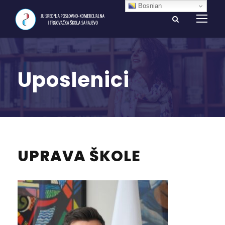
Bosnian
Uposlenici
UPRAVA ŠKOLE