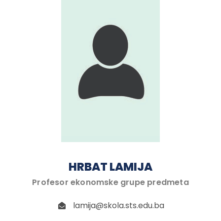
HRBAT LAMIJA
Profesor ekonomske grupe predmeta
lamija@skola.sts.edu.ba