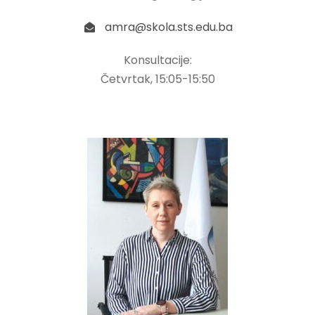
amra@skola.sts.edu.ba
Konsultacije:
Četvrtak, 15:05-15:50