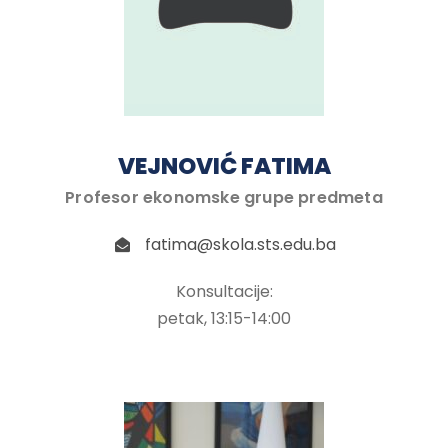
VEJNOVIĆ FATIMA
Profesor ekonomske grupe predmeta
fatima@skola.sts.edu.ba
Konsultacije:
petak, 13:15-14:00