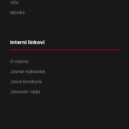
Utic
Monks
Interni linkovi
O nama
Javne nabavke
Javni konkursi
Javnost rada