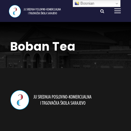
Bosnian
Boban Tea