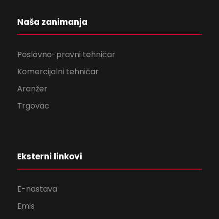
Naša zanimanja
Poslovno-pravni tehničar
Komercijalni tehničar
Aranžer
Trgovac
Eksterni linkovi
E-nastava
Emis