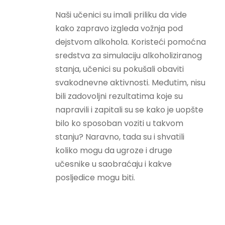
Naši učenici su imali priliku da vide
kako zapravo izgleda vožnja pod
dejstvom alkohola. Koristeći pomoćna
sredstva za simulaciju alkoholiziranog
stanja, učenici su pokušali obaviti
svakodnevne aktivnosti. Međutim, nisu
bili zadovoljni rezultatima koje su
napravili i zapitali su se kako je uopšte
bilo ko sposoban voziti u takvom
stanju? Naravno, tada su i shvatili
koliko mogu da ugroze i druge
učesnike u saobraćaju i kakve
posljedice mogu biti.