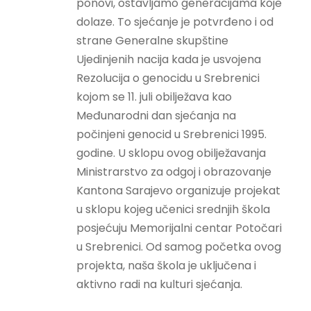
ponovi, ostavljamo generacijama koje
dolaze. To sjećanje je potvrđeno i od
strane Generalne skupštine
Ujedinjenih nacija kada je usvojena
Rezolucija o genocidu u Srebrenici
kojom se 11. juli obilježava kao
Međunarodni dan sjećanja na
počinjeni genocid u Srebrenici 1995.
godine. U sklopu ovog obilježavanja
Ministrarstvo za odgoj i obrazovanje
Kantona Sarajevo organizuje projekat
u sklopu kojeg učenici srednjih škola
posjećuju Memorijalni centar Potočari
u Srebrenici. Od samog početka ovog
projekta, naša škola je uključena i
aktivno radi na kulturi sjećanja.