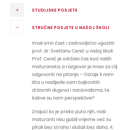
STUDIJSKE POSJETE
STRUČNE POSJETE U NAŠOJ ŠKOLI
Imali smo čast i zadovoljstvo ugostiti
prof. dr. Svetlanu Cenić u našoj školi.
Prof. Cenić je održala čas kod naših
maturanata, a razgovar je imao za cilj
odgovoriti na pitanja – Ostaje li nam
išta u naslijeđe osim bajkovitih
državnih dugova i nacionalizma, te
kakve su nam perspektive?
Znajući ko je preko puta njih, naši
maturanti nisu gubili vrijeme već su
pitali bez straha i slušali bez daha. A