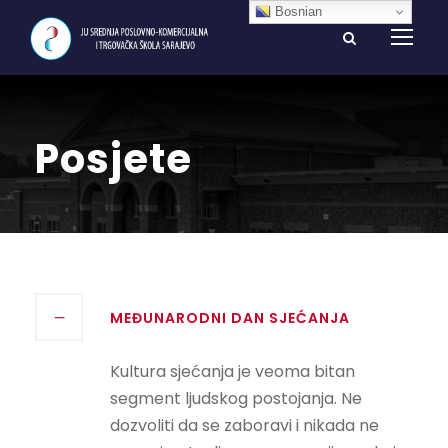
Bosnian
Posjete
MEĐUNARODNI DAN SJEĆANJA
Kultura sjećanja je veoma bitan
segment ljudskog postojanja. Ne
dozvoliti da se zaboravi i nikada ne