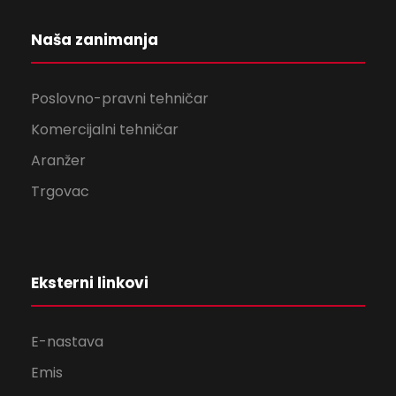
Naša zanimanja
Poslovno-pravni tehničar
Komercijalni tehničar
Aranžer
Trgovac
Eksterni linkovi
E-nastava
Emis