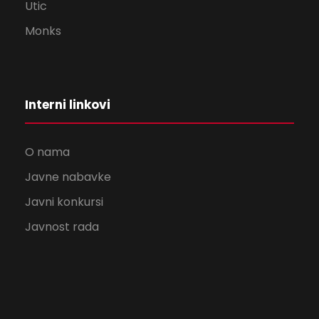
Utic
Monks
Interni linkovi
O nama
Javne nabavke
Javni konkursi
Javnost rada