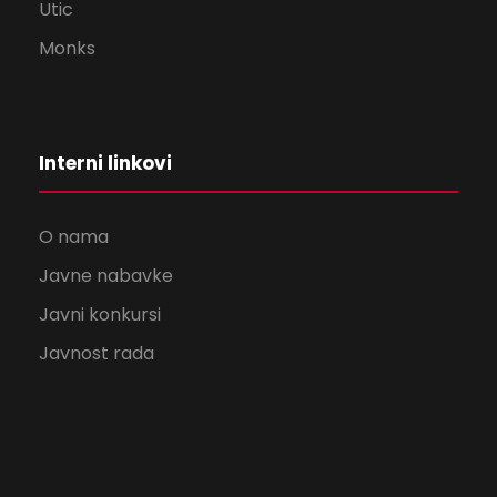
Utic
Monks
Interni linkovi
O nama
Javne nabavke
Javni konkursi
Javnost rada