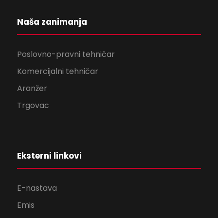
Naša zanimanja
Poslovno-pravni tehničar
Komercijalni tehničar
Aranžer
Trgovac
Eksterni linkovi
E-nastava
Emis