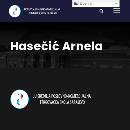
Bosnian
Hasečić Arnela