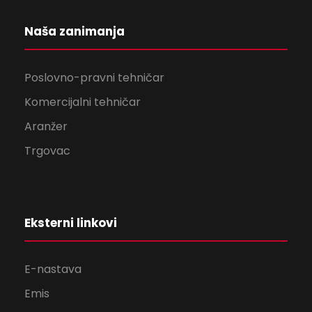
Naša zanimanja
Poslovno-pravni tehničar
Komercijalni tehničar
Aranžer
Trgovac
Eksterni linkovi
E-nastava
Emis