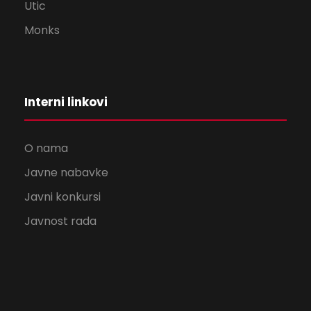
Utic
Monks
Interni linkovi
O nama
Javne nabavke
Javni konkursi
Javnost rada