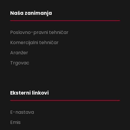
Naša zanimanja
Poslovno-pravni tehničar
Komercijalni tehničar
Aranžer
Trgovac
Eksterni linkovi
E-nastava
Emis