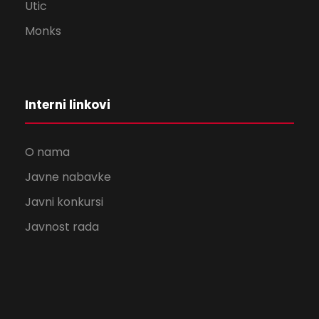
Utic
Monks
Interni linkovi
O nama
Javne nabavke
Javni konkursi
Javnost rada