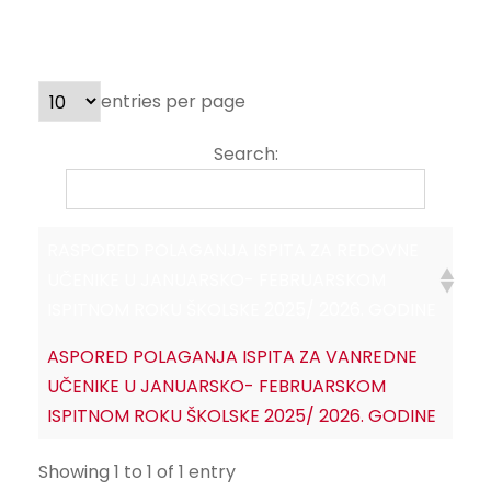
entries per page
Search:
RASPORED POLAGANJA ISPITA ZA REDOVNE
UČENIKE U JANUARSKO- FEBRUARSKOM
ISPITNOM ROKU ŠKOLSKE 2025/ 2026. GODINE
ASPORED POLAGANJA ISPITA ZA VANREDNE
UČENIKE U JANUARSKO- FEBRUARSKOM
ISPITNOM ROKU ŠKOLSKE 2025/ 2026. GODINE
Showing 1 to 1 of 1 entry