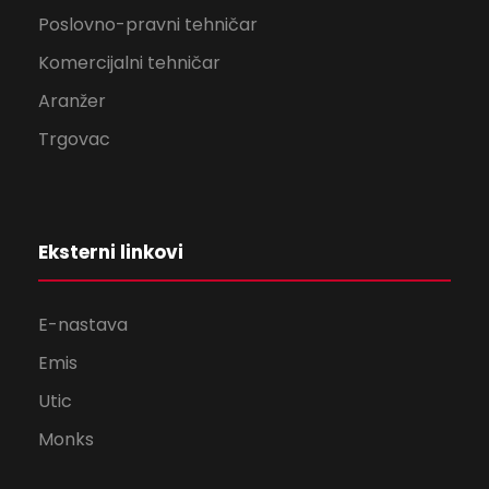
Poslovno-pravni tehničar
Komercijalni tehničar
Aranžer
Trgovac
Eksterni linkovi
E-nastava
Emis
Utic
Monks