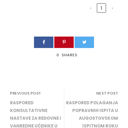
‹
1
›
0
SHARES
PREVIOUS POST
NEXT POST
RASPORED
RASPORED POLAGANJA
KONSULTATIVNE
POPRAVNIH ISPITA U
NASTAVE ZA REDOVNE I
AUGOSTOVSKOM
VANREDNE UČENIKE U
ISPITNOM ROKU