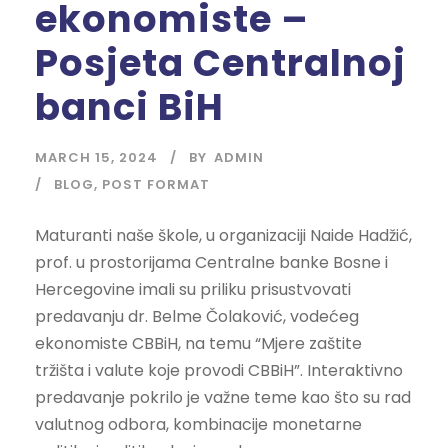
ekonomiste –
Posjeta Centralnoj
banci BiH
MARCH 15, 2024
BY
ADMIN
BLOG
,
POST FORMAT
Maturanti naše škole, u organizaciji Naide Hadžić,
prof. u prostorijama Centralne banke Bosne i
Hercegovine imali su priliku prisustvovati
predavanju dr. Belme Čolaković, vodećeg
ekonomiste CBBiH, na temu “Mjere zaštite
tržišta i valute koje provodi CBBiH”. Interaktivno
predavanje pokrilo je važne teme kao što su rad
valutnog odbora, kombinacije monetarne