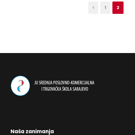
1
2
Naša zanimanja