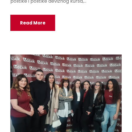
politike i politike deviznog kursa,...
Read More