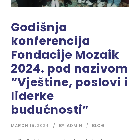
Godišnja
konferencija
Fondacije Mozaik
2024. pod nazivom
“Vještine, poslovi i
liderke
budućnosti”
MARCH 15, 2024
BY
ADMIN
BLOG