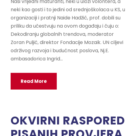
Naši vrijedni maturanti, neki u ulozi volontera, a
neki kao gosti i to jedini od srednjoškolaca u KS, u
organizaciji i pratnji Naide Hadžić, prof. dobili su
priliku da učestvuju na ovom događaju i čuju o:
Dekodiranju globalnih trendova, moderator
Zoran Puljić, direktor Fondacije Mozaik. UN ciljevi
održivog razvoja i budućnost poslova, Nj.E.
ambasadorica Ingrid...
Read More
OKVIRNI RASPORED
PISANIH PROVJERA