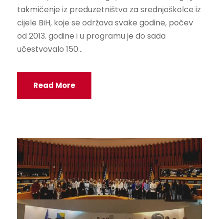
takmičenje iz preduzetništva za srednjoškolce iz
cijele BiH, koje se održava svake godine, počev
od 2013. godine i u programu je do sada
učestvovalo 150...
Read More