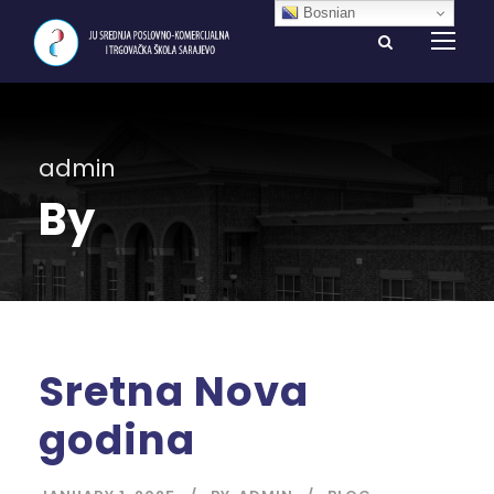
Bosnian
admin
By
Sretna Nova
godina