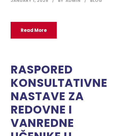
JANUARY 1, 2025
BY
ADMIN
BLOG
Read More
RASPORED
KONSULTATIVNE
NASTAVE ZA
REDOVNE I
VANREDNE