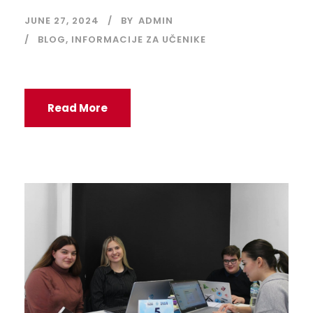
JUNE 27, 2024
BY
ADMIN
BLOG
,
INFORMACIJE ZA UČENIKE
Read More