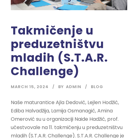
Takmičenje u
preduzetništvu
mladih (S.T.A.R.
Challenge)
MARCH 15, 2024
BY
ADMIN
BLOG
Naše maturantice Ajla Dedović, Lejlen Hodžić,
Ediba Halvadžija, Lamija Osmanagić, Amina
Omerović su u organizaciji Naide Hadžić, prof.
učestvovale na 11. takmičenju u preduzetništvu
mladih (S.T.A.R. Challenge). S.T.A.R. Challenge je