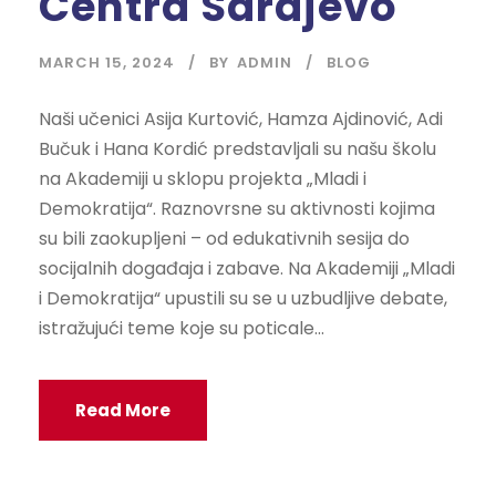
Centra Sarajevo
MARCH 15, 2024
BY
ADMIN
BLOG
Naši učenici Asija Kurtović, Hamza Ajdinović, Adi
Bučuk i Hana Kordić predstavljali su našu školu
na Akademiji u sklopu projekta „Mladi i
Demokratija“. Raznovrsne su aktivnosti kojima
su bili zaokupljeni – od edukativnih sesija do
socijalnih događaja i zabave. Na Akademiji „Mladi
i Demokratija“ upustili su se u uzbudljive debate,
istražujući teme koje su poticale...
Read More