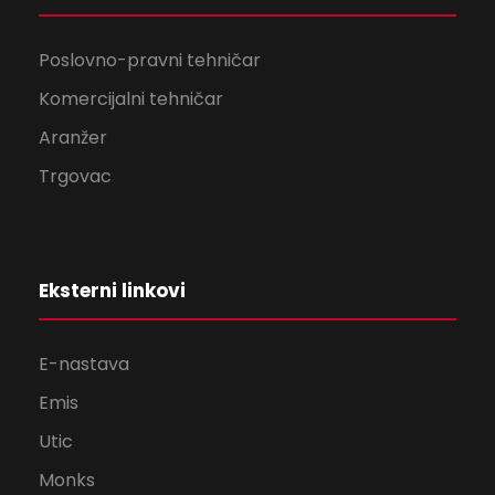
Poslovno-pravni tehničar
Komercijalni tehničar
Aranžer
Trgovac
Eksterni linkovi
E-nastava
Emis
Utic
Monks