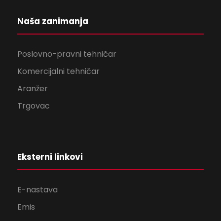
Naša zanimanja
Poslovno-pravni tehničar
Komercijalni tehničar
Aranžer
Trgovac
Eksterni linkovi
E-nastava
Emis