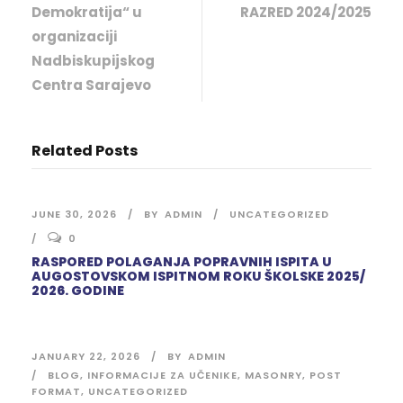
Demokratija“ u
RAZRED 2024/2025
organizaciji
Nadbiskupijskog
Centra Sarajevo
Related Posts
JUNE 30, 2026
BY
ADMIN
UNCATEGORIZED
0
RASPORED POLAGANJA POPRAVNIH ISPITA U
AUGOSTOVSKOM ISPITNOM ROKU ŠKOLSKE 2025/
2026. GODINE
JANUARY 22, 2026
BY
ADMIN
BLOG
,
INFORMACIJE ZA UČENIKE
,
MASONRY
,
POST
FORMAT
,
UNCATEGORIZED