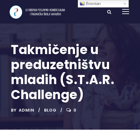
Bosnian
Takmičenje u
preduzetništvu
mladih (S.T.A.R.
Challenge)
BY
ADMIN
BLOG
0