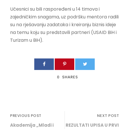
Učesnici su bili raspoređeni u 14 timova i
zajedničkim snagama, uz podršku mentora radili
su na rješavanju zadataka i kreiranju biznis ideje
na temu koju su predstavili partneri (USAID BiH i
Turizam u BiH).
0
SHARES
PREVIOUS POST
NEXT POST
Akademija „Mladi i
REZULTATI UPISA U PRVI