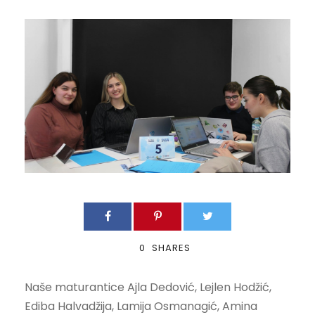
0
SHARES
Naše maturantice Ajla Dedović, Lejlen Hodžić,
Ediba Halvadžija, Lamija Osmanagić, Amina