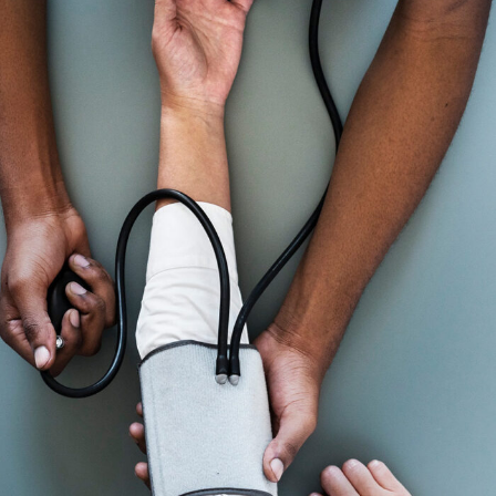
Medical Breakthrough
Medical