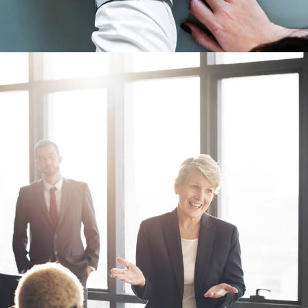
Business Showcase Session
Business