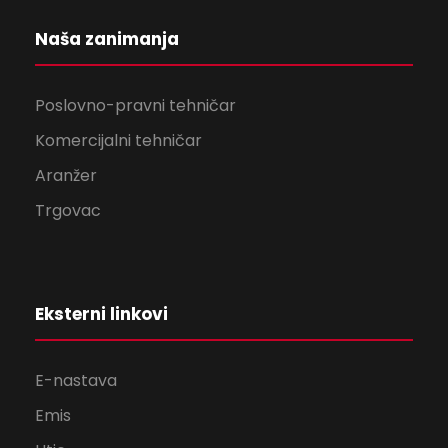
Naša zanimanja
Poslovno-pravni tehničar
Komercijalni tehničar
Aranžer
Trgovac
Eksterni linkovi
E-nastava
Emis