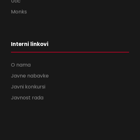
Utic
Monks
Interni linkovi
O nama
Javne nabavke
Javni konkursi
Javnost rada