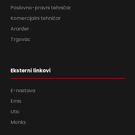
Poslovno-pravni tehničar
Komercijalni tehničar
Aranžer
Trgovac
Eksterni linkovi
E-nastava
Emis
Utic
Monks