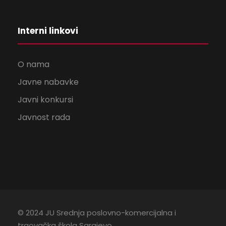
Interni linkovi
O nama
Javne nabavke
Javni konkursi
Javnost rada
© 2024 JU Srednja poslovno-komercijalna i
trgovačka škola Sarajevo