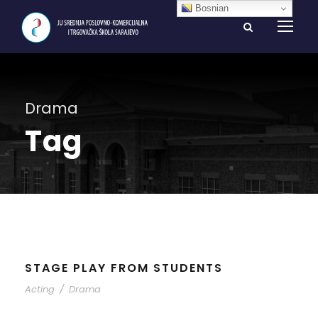
Bosnian
Drama
Tag
STAGE PLAY FROM STUDENTS
Acting
/
Drama