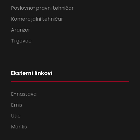
Poslovno-pravni tehničar
Komercijalni tehničar
Aranžer
Trgovac
Eksterni linkovi
E-nastava
Emis
Utic
Monks