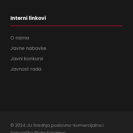
Interni linkovi
O nama
Javne nabavke
Javni konkursi
Javnost rada
© 2024 JU Srednja poslovno-komercijalna i
trgovačka škola Sarajevo