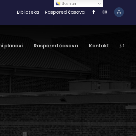
Bosnian
Biblioteka
Raspored časova
i planovi
Raspored časova
Kontakt