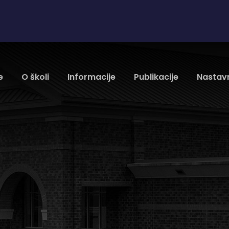
e
O školi
Informacije
Publikacije
Nastavn