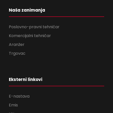
Naša zanimanja
Poslovno-pravni tehničar
Komercijalni tehničar
Aranžer
Trgovac
Eksterni linkovi
E-nastava
Emis