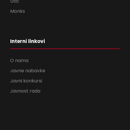
Utic
Monks
Interni linkovi
O nama
Javne nabavke
Javni konkursi
Javnost rada